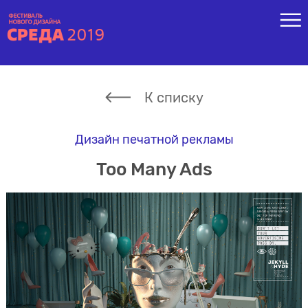
К списку
Дизайн печатной рекламы
Too Many Ads