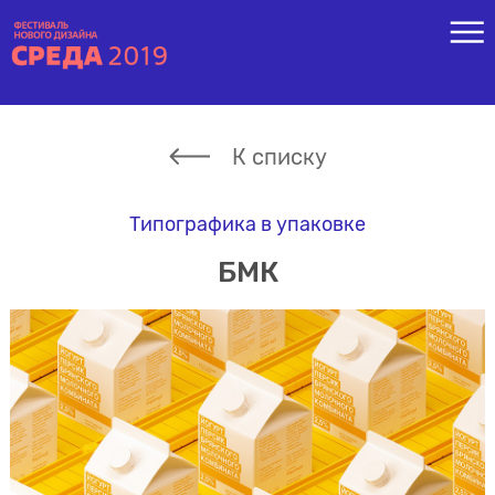
К списку
Типографика в упаковке
БМК